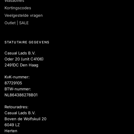
Wasadvies
Kortingscodes
Veelgestelde vragen
Outlet | SALE
STATUTAIRE GEGEVENS
Casual Lads B.V.
Oder 20 (unit C4106)
2491DC Den Haag
KvK-nummer:
87729105
BTW-nummer:
NL864386278B01
Retouradres:
Casual Lads B.V.
Boven de Wolfskuil 20
6049 LZ
Herten