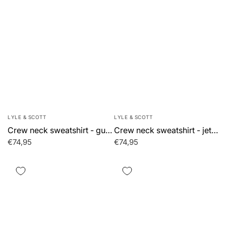
LYLE & SCOTT
LYLE & SCOTT
Crew neck sweatshirt - gunmetal
Crew neck sweatshirt - jet black
€74,95
€74,95