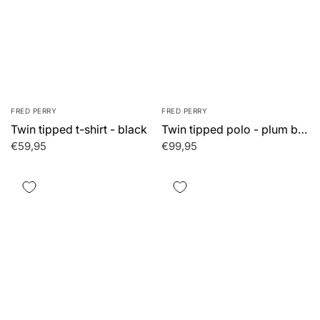
FRED PERRY
FRED PERRY
Twin tipped t-shirt - black
Twin tipped polo - plum black
€59,95
€99,95