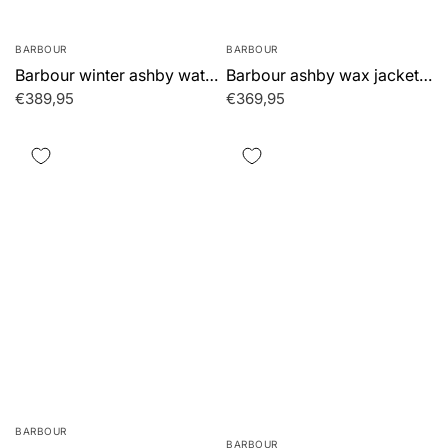
BARBOUR
BARBOUR
Barbour winter ashby waterproof jacket - dark sand
Barbour ashby wax jacket - olive
€389,95
€369,95
BARBOUR
BARBOUR