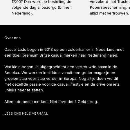
17:00? Dan wordt je bestelling de
verzekerd met Truste
volgende dag al bezorgd (binnen
Kopersbescherming. Z
Nederland).
altijd met vertrouwen.
Over ons
Casual Lads begon in 2018 op een zolderkamer in Nederland, met
één doel: premium Britse casual merken naar Nederland halen.
Wat klein begon, is uitgegroeid tot een vertrouwde naam in de
Benelux. We werken inmiddels vanuit een groter magazijn en
groeien stap voor stap verder in Europa. Nog altijd doen we dit
met dezelfde passie voor de casual lifestyle en de drive om iets
unieks neer te zetten.
Alleen de beste merken. Niet tevreden? Geld terug.
LEES ONS HELE VERHAAL