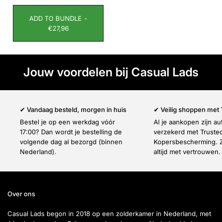
ADD TO BUNDLE -
€27,96
Jouw voordelen bij Casual Lads
✔ Vandaag besteld, morgen in huis
✔ Veilig shoppen met
Bestel je op een werkdag vóór
Al je aankopen zijn a
17:00? Dan wordt je bestelling de
verzekerd met Truste
volgende dag al bezorgd (binnen
Kopersbescherming. Z
Nederland).
altijd met vertrouwen.
Over ons
Casual Lads begon in 2018 op een zolderkamer in Nederland, met