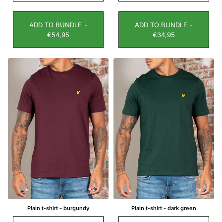
ADD TO BUNDLE -
ADD TO BUNDLE -
€54,95
€34,95
Plain t-shirt - burgundy
Plain t-shirt - dark green