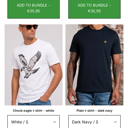
ADD TO BUNDLE -
ADD TO BUNDLE -
€35,95
€35,95
Check eagle t-shirt - white
Plain t-shirt - dark navy