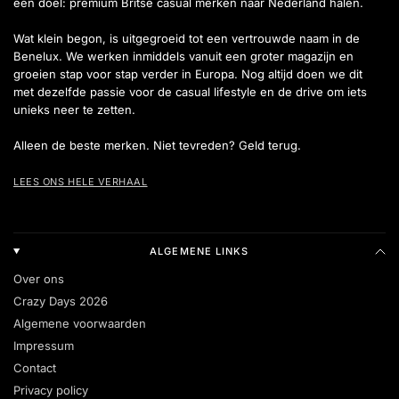
één doel: premium Britse casual merken naar Nederland halen.
Wat klein begon, is uitgegroeid tot een vertrouwde naam in de
Benelux. We werken inmiddels vanuit een groter magazijn en
groeien stap voor stap verder in Europa. Nog altijd doen we dit
met dezelfde passie voor de casual lifestyle en de drive om iets
unieks neer te zetten.
Alleen de beste merken. Niet tevreden? Geld terug.
LEES ONS HELE VERHAAL
ALGEMENE LINKS
Over ons
Crazy Days 2026
Algemene voorwaarden
Impressum
Contact
Privacy policy