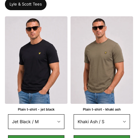
Lyle & Scott Tees
Plain t-shirt - jet black
Plain t-shirt - khaki ash