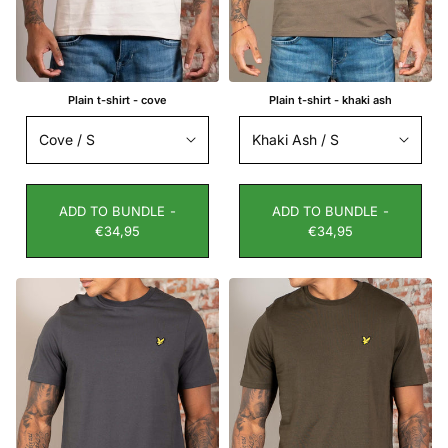
Plain t-shirt - cove
Plain t-shirt - khaki ash
ADD TO BUNDLE -
ADD TO BUNDLE -
€34,95
€34,95