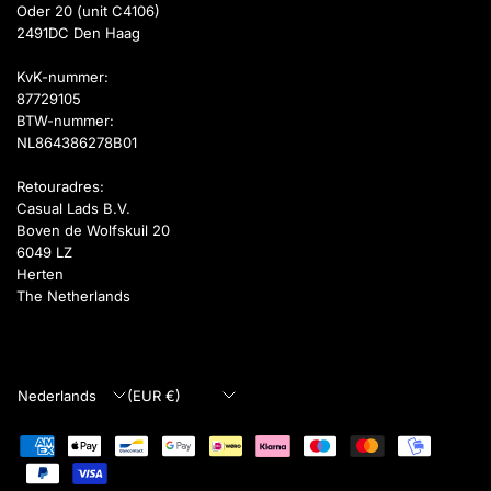
Oder 20 (unit C4106)
2491DC Den Haag
KvK-nummer:
87729105
BTW-nummer:
NL864386278B01
Retouradres:
Casual Lads B.V.
Boven de Wolfskuil 20
6049 LZ
Herten
The Netherlands
Land/regio
Land/regio
bijwerken
bijwerken