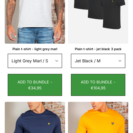
Plain t-shirt - light grey marl
Plain t-shirt - jet black 3 pack
ADD TO BUNDLE -
ADD TO BUNDLE -
€34,95
€104,95