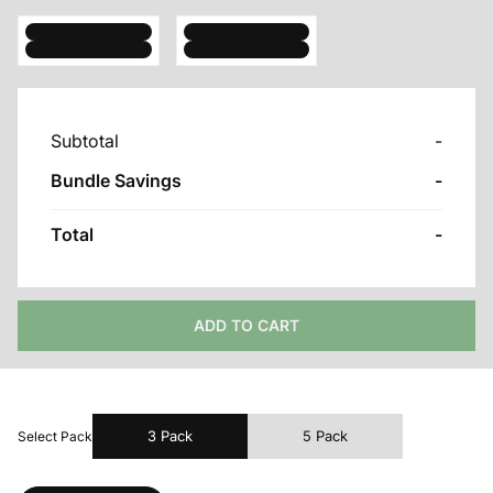
Subtotal
-
Bundle Savings
-
Total
-
ADD TO CART
3 Pack
5 Pack
Select Pack