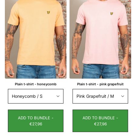
Plain t-shirt - honeycomb
Plain t-shirt - pink grapefruit
ADD TO BUNDLE -
ADD TO BUNDLE -
€27,96
€27,96