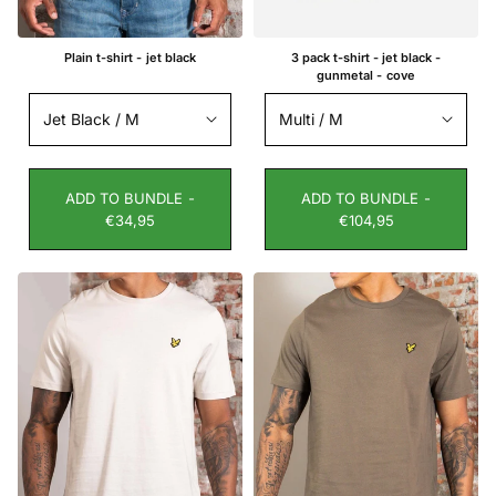
Plain t-shirt - jet black
3 pack t-shirt - jet black -
gunmetal - cove
ADD TO BUNDLE -
ADD TO BUNDLE -
€34,95
€104,95