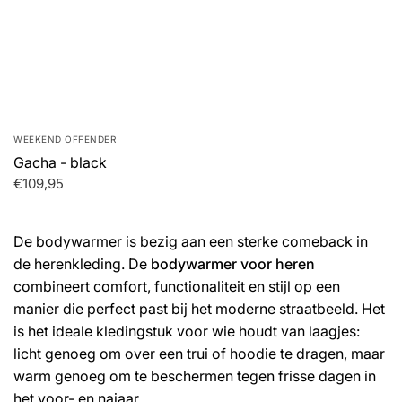
WEEKEND OFFENDER
Gacha - black
€109,95
De bodywarmer is bezig aan een sterke comeback in
de herenkleding. De
b
odywarmer voor heren
combineert comfort, functionaliteit en stijl op een
manier die perfect past bij het moderne straatbeeld. Het
is het ideale kledingstuk voor wie houdt van laagjes:
licht genoeg om over een trui of hoodie te dragen, maar
warm genoeg om te beschermen tegen frisse dagen in
het voor- en najaar.