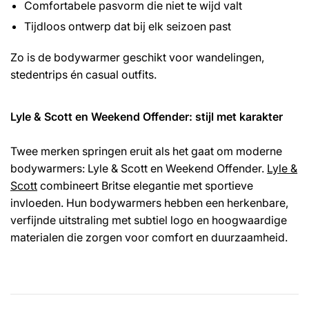
Γ
Comfortabele pasvorm die niet te wijd valt
Tijdloos ontwerp dat bij elk seizoen past
Zo is de bodywarmer geschikt voor wandelingen,
stedentrips én casual outfits.
Lyle & Scott en Weekend Offender: stijl met karakter
Twee merken springen eruit als het gaat om moderne
bodywarmers: Lyle & Scott en Weekend Offender.
Lyle &
Scott
combineert Britse elegantie met sportieve
invloeden. Hun bodywarmers hebben een herkenbare,
verfijnde uitstraling met subtiel logo en hoogwaardige
materialen die zorgen voor comfort en duurzaamheid.
Perfect voor wie houdt van een nette, maar ontspannen
stijl.