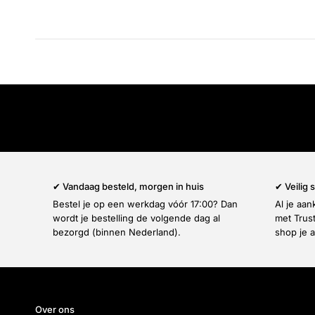
✔ Vandaag besteld, morgen in huis
✔ Veilig
Bestel je op een werkdag vóór 17:00? Dan
Al je aa
wordt je bestelling de volgende dag al
met Trus
bezorgd (binnen Nederland).
shop je a
Over ons