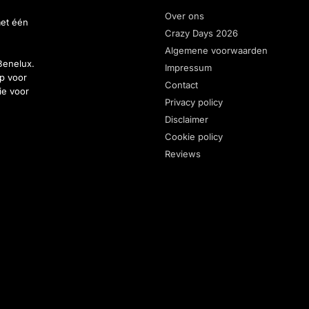
Over ons
met één
Crazy Days 2026
Algemene voorwaarden
Benelux.
Impressum
p voor
Contact
ie voor
Privacy policy
Disclaimer
Cookie policy
Reviews