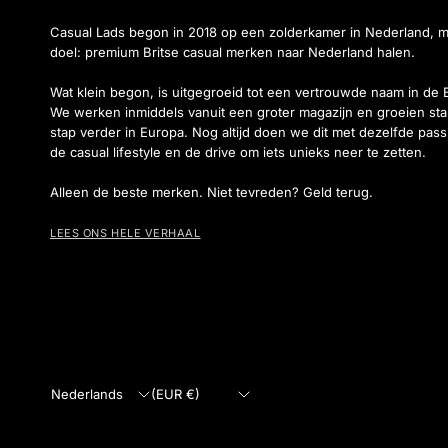
Casual Lads begon in 2018 op een zolderkamer in Nederland, 
doel: premium Britse casual merken naar Nederland halen.
Wat klein begon, is uitgegroeid tot een vertrouwde naam in de 
We werken inmiddels vanuit een groter magazijn en groeien sta
stap verder in Europa. Nog altijd doen we dit met dezelfde pass
de casual lifestyle en de drive om iets unieks neer te zetten.
Alleen de beste merken. Niet tevreden? Geld terug.
LEES ONS HELE VERHAAL
Land/regio
Land/regio
bijwerken
bijwerken