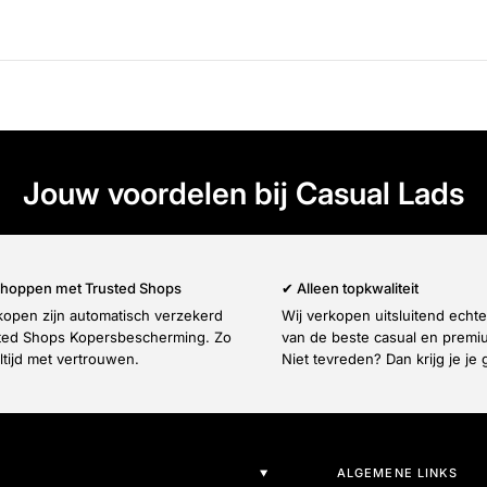
Jouw voordelen bij Casual Lads
 shoppen met Trusted Shops
✔ Alleen topkwaliteit
nkopen zijn automatisch verzekerd
Wij verkopen uitsluitend echt
ted Shops Kopersbescherming. Zo
van de beste casual en prem
ltijd met vertrouwen.
Niet tevreden? Dan krijg je je 
ALGEMENE LINKS