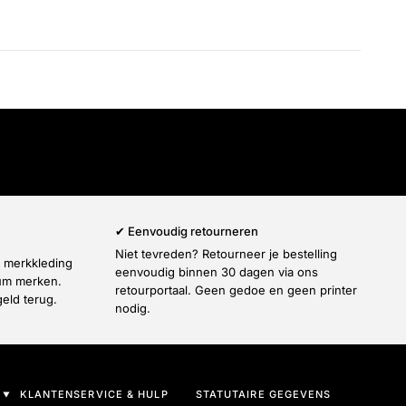
Γ
✔ Eenvoudig retourneren
Niet tevreden? Retourneer je bestelling
e merkkleding
eenvoudig binnen 30 dagen via ons
ium merken.
retourportaal. Geen gedoe en geen printer
geld terug.
nodig.
KLANTENSERVICE & HULP
STATUTAIRE GEGEVENS