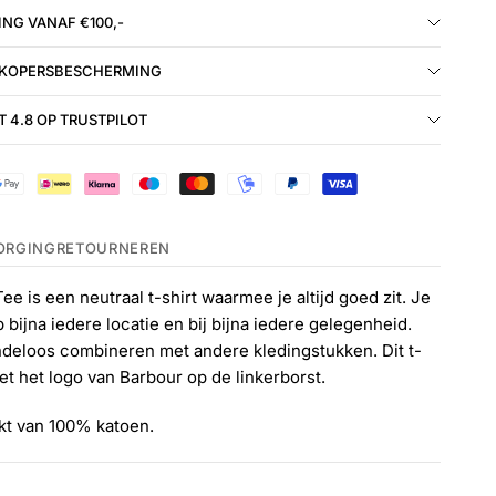
NG VANAF €100,-
 KOPERSBESCHERMING
 4.8 OP TRUSTPILOT
ORGING
RETOURNEREN
e is een neutraal t-shirt waarmee je altijd goed zit. Je
bijna iedere locatie en bij bijna iedere gelegenheid.
ndeloos combineren met andere kledingstukken. Dit t-
et het logo van Barbour op de linkerborst.
akt van 100% katoen.