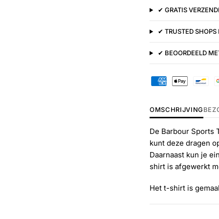
✔ GRATIS VERZENDI
✔ TRUSTED SHOPS
✔ BEOORDEELD MET
OMSCHRIJVING
BEZ
De Barbour Sports Te
kunt deze dragen op 
Daarnaast kun je ei
shirt is afgewerkt m
Het t-shirt is gema