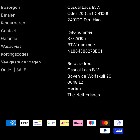
Bezorgen
Casual Lads B.V.
Oder 20 (unit C4106)
Betalen
2491DC Den Haag
Retourneren
Contact
KvK-nummer:
Garantie
87729105
BTW-nummer:
Wasadvies
NL864386278B01
Kortingscodes
Veelgestelde vragen
Retouradres:
Outlet | SALE
Casual Lads B.V.
Boven de Wolfskuil 20
6049 LZ
Herten
The Netherlands