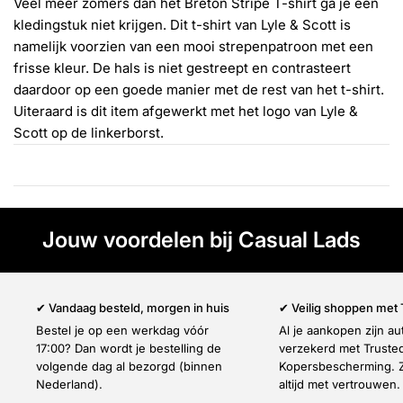
Γ
Veel meer zomers dan het Breton Stripe T-shirt ga je een
kledingstuk niet krijgen. Dit t-shirt van Lyle & Scott is
namelijk voorzien van een mooi strepenpatroon met een
frisse kleur. De hals is niet gestreept en contrasteert
daardoor op een goede manier met de rest van het t-shirt.
Uiteraard is dit item afgewerkt met het logo van Lyle &
Scott op de linkerborst.
Jouw voordelen bij Casual Lads
✔ Vandaag besteld, morgen in huis
✔ Veilig shoppen met
Bestel je op een werkdag vóór
Al je aankopen zijn a
17:00? Dan wordt je bestelling de
verzekerd met Truste
volgende dag al bezorgd (binnen
Kopersbescherming. Z
Nederland).
altijd met vertrouwen.