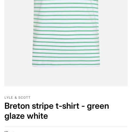
LYLE & SCOTT
Breton stripe t-shirt - green
glaze white