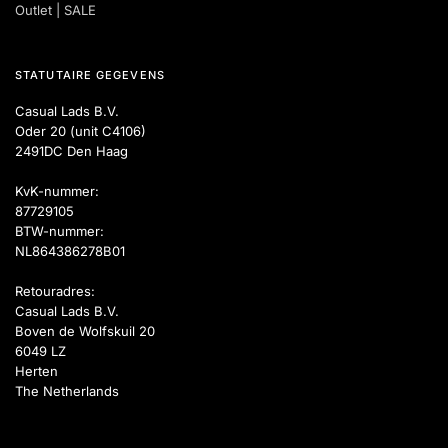
Outlet | SALE
STATUTAIRE GEGEVENS
Casual Lads B.V.
Oder 20 (unit C4106)
2491DC Den Haag
KvK-nummer:
87729105
BTW-nummer:
NL864386278B01
Retouradres:
Casual Lads B.V.
Boven de Wolfskuil 20
6049 LZ
Herten
The Netherlands