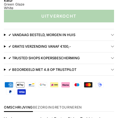
Kleur
Green Glaze
White
UITVERKOCHT
✔ VANDAAG BESTELD, MORGEN IN HUIS
✔ GRATIS VERZENDING VANAF €100,-
✔ TRUSTED SHOPS KOPERSBESCHERMING
✔ BEOORDEELD MET 4.8 OP TRUSTPILOT
OMSCHRIJVING
BEZORGING
RETOURNEREN