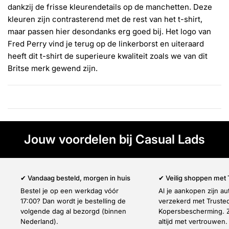
Γ
dankzij de frisse kleurendetails op de manchetten. Deze
kleuren zijn contrasterend met de rest van het t-shirt,
maar passen hier desondanks erg goed bij. Het logo van
Fred Perry vind je terug op de linkerborst en uiteraard
heeft dit t-shirt de superieure kwaliteit zoals we van dit
Britse merk gewend zijn.
Jouw voordelen bij Casual Lads
✔ Vandaag besteld, morgen in huis
✔ Veilig shoppen met
Bestel je op een werkdag vóór
Al je aankopen zijn a
17:00? Dan wordt je bestelling de
verzekerd met Truste
volgende dag al bezorgd (binnen
Kopersbescherming. Z
Nederland).
altijd met vertrouwen.