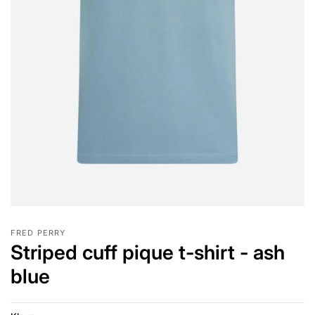
FRED PERRY
Striped cuff pique t-shirt - ash
blue