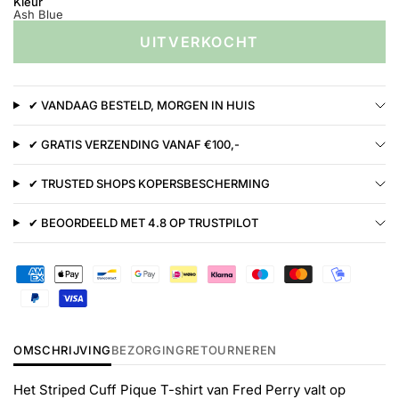
Kleur
Ash Blue
UITVERKOCHT
✔ VANDAAG BESTELD, MORGEN IN HUIS
✔ GRATIS VERZENDING VANAF €100,-
✔ TRUSTED SHOPS KOPERSBESCHERMING
✔ BEOORDEELD MET 4.8 OP TRUSTPILOT
OMSCHRIJVING
BEZORGING
RETOURNEREN
Het Striped Cuff Pique T-shirt van Fred Perry valt op