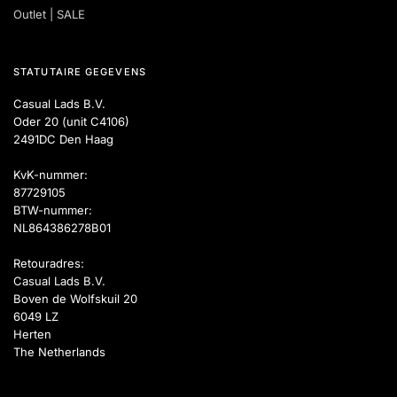
Outlet | SALE
STATUTAIRE GEGEVENS
Casual Lads B.V.
Oder 20 (unit C4106)
2491DC Den Haag
KvK-nummer:
87729105
BTW-nummer:
NL864386278B01
Retouradres:
Casual Lads B.V.
Boven de Wolfskuil 20
6049 LZ
Herten
The Netherlands