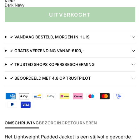
Kleur
Dark Navy
UITVERKOCHT
✔ VANDAAG BESTELD, MORGEN IN HUIS
✔ GRATIS VERZENDING VANAF €100,-
✔ TRUSTED SHOPS KOPERSBESCHERMING
✔ BEOORDEELD MET 4.8 OP TRUSTPILOT
OMSCHRIJVING
BEZORGING
RETOURNEREN
Het Lightweight Padded Jacket is een stijlvolle gevoerde