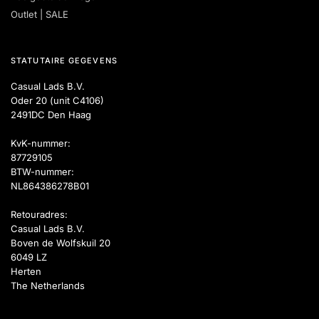
Outlet | SALE
STATUTAIRE GEGEVENS
Casual Lads B.V.
Oder 20 (unit C4106)
2491DC Den Haag
KvK-nummer:
87729105
BTW-nummer:
NL864386278B01
Retouradres:
Casual Lads B.V.
Boven de Wolfskuil 20
6049 LZ
Herten
The Netherlands