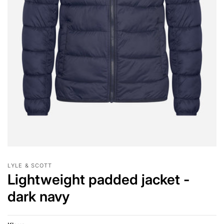
LYLE & SCOTT
Lightweight padded jacket -
dark navy