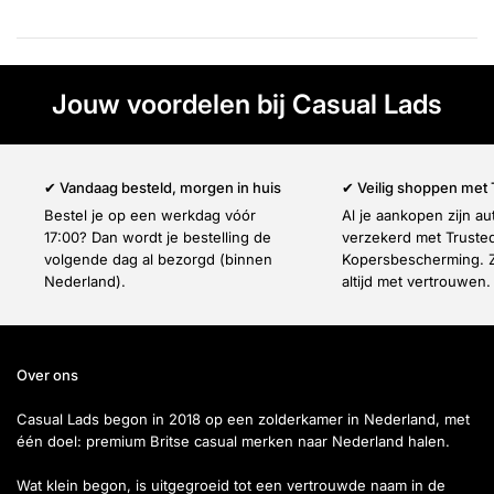
Γ
Jouw voordelen bij Casual Lads
✔ Vandaag besteld, morgen in huis
✔ Veilig shoppen met
Bestel je op een werkdag vóór
Al je aankopen zijn a
17:00? Dan wordt je bestelling de
verzekerd met Truste
volgende dag al bezorgd (binnen
Kopersbescherming. Z
Nederland).
altijd met vertrouwen.
Over ons
Casual Lads begon in 2018 op een zolderkamer in Nederland, met
één doel: premium Britse casual merken naar Nederland halen.
Wat klein begon, is uitgegroeid tot een vertrouwde naam in de