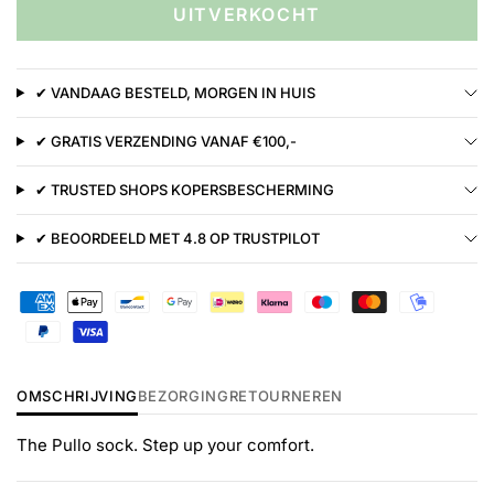
UITVERKOCHT
✔ VANDAAG BESTELD, MORGEN IN HUIS
✔ GRATIS VERZENDING VANAF €100,-
✔ TRUSTED SHOPS KOPERSBESCHERMING
✔ BEOORDEELD MET 4.8 OP TRUSTPILOT
OMSCHRIJVING
BEZORGING
RETOURNEREN
The Pullo sock. Step up your comfort.