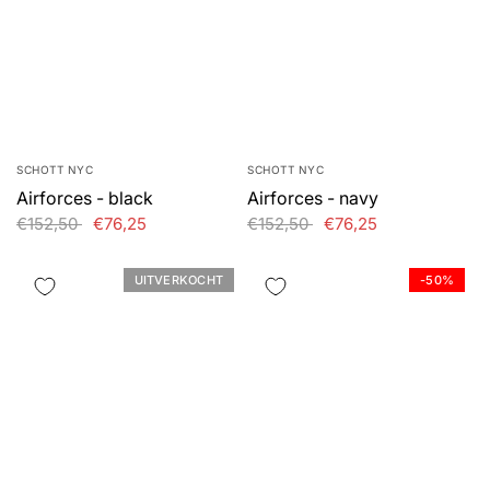
SCHOTT NYC
SCHOTT NYC
Airforces - black
Airforces - navy
€152,50
€76,25
€152,50
€76,25
UITVERKOCHT
-50%