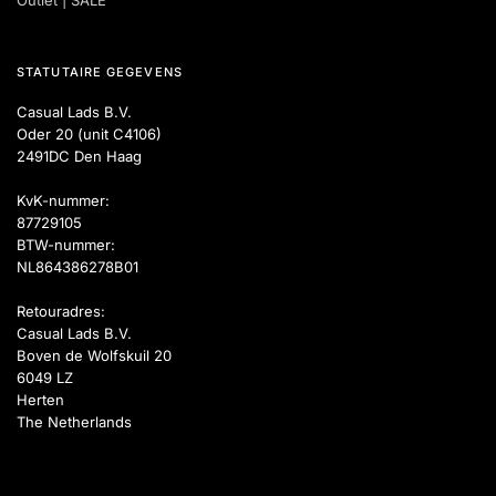
STATUTAIRE GEGEVENS
Casual Lads B.V.
Oder 20 (unit C4106)
2491DC Den Haag
KvK-nummer:
87729105
BTW-nummer:
NL864386278B01
Retouradres:
Casual Lads B.V.
Boven de Wolfskuil 20
6049 LZ
Herten
The Netherlands