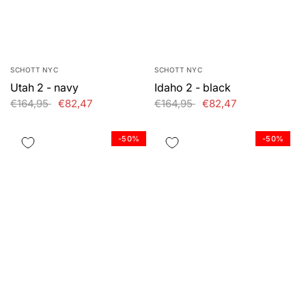
SCHOTT NYC
SCHOTT NYC
Utah 2 - navy
Idaho 2 - black
€164,95
€82,47
€164,95
€82,47
-50%
-50%