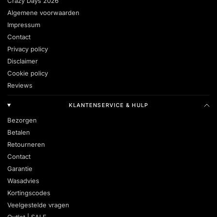
Crazy Days 2026
Algemene voorwaarden
Impressum
Contact
Privacy policy
Disclaimer
Cookie policy
Reviews
KLANTENSERVICE & HULP
Bezorgen
Betalen
Retourneren
Contact
Garantie
Wasadvies
Kortingscodes
Veelgestelde vragen
Outlet | SALE