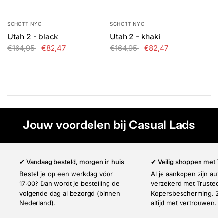
Γ
SCHOTT NYC
SCHOTT NYC
Utah 2 - black
Utah 2 - khaki
€164,95
€82,47
€164,95
€82,47
Jouw voordelen bij Casual Lads
✔ Vandaag besteld, morgen in huis
✔ Veilig shoppen met
Bestel je op een werkdag vóór
Al je aankopen zijn a
17:00? Dan wordt je bestelling de
verzekerd met Truste
volgende dag al bezorgd (binnen
Kopersbescherming. Z
Nederland).
altijd met vertrouwen.