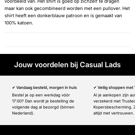
Γ
voorbeeld van. Het shirt is goed op zichzelf te dragen
maar kan ook gecombineerd worden met een pullover. Het
shirt heeft een donkerblauw patroon en is gemaakt van
100% katoen.
Jouw voordelen bij Casual Lads
✔ Vandaag besteld, morgen in huis
✔ Veilig shoppen met
Bestel je op een werkdag vóór
Al je aankopen zijn a
17:00? Dan wordt je bestelling de
verzekerd met Truste
volgende dag al bezorgd (binnen
Kopersbescherming. Z
Nederland).
altijd met vertrouwen.