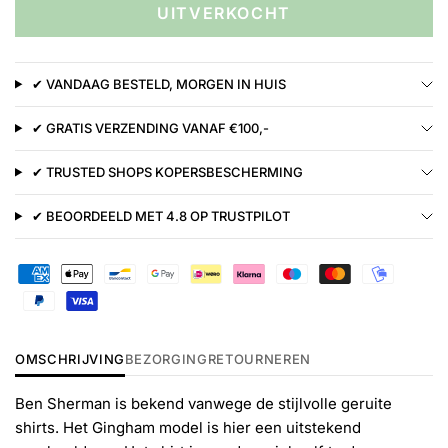
UITVERKOCHT
✔ VANDAAG BESTELD, MORGEN IN HUIS
✔ GRATIS VERZENDING VANAF €100,-
✔ TRUSTED SHOPS KOPERSBESCHERMING
✔ BEOORDEELD MET 4.8 OP TRUSTPILOT
OMSCHRIJVING
BEZORGING
RETOURNEREN
Ben Sherman is bekend vanwege de stijlvolle geruite
shirts. Het Gingham model is hier een uitstekend