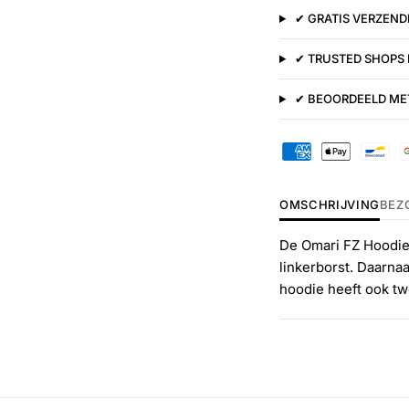
✔ GRATIS VERZENDI
✔ TRUSTED SHOPS
✔ BEOORDEELD MET
OMSCHRIJVING
BEZ
De Omari FZ Hoodie 
linkerborst. Daarnaa
hoodie heeft ook tw