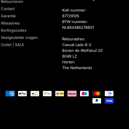
Retourneren
Contact
KvK-nummer:
Garantie
87729105
BTW-nummer:
Wasadvies
NL864386278B01
Kortingscodes
Veelgestelde vragen
Retouradres:
Outlet | SALE
Casual Lads B.V.
Boven de Wolfskuil 20
6049 LZ
Herten
The Netherlands