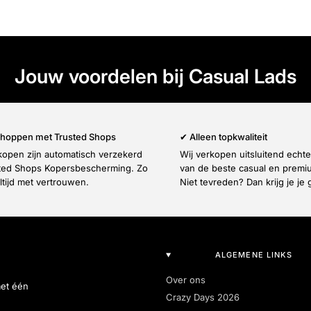
Jouw voordelen bij Casual Lads
 shoppen met Trusted Shops
✔ Alleen topkwaliteit
nkopen zijn automatisch verzekerd
Wij verkopen uitsluitend echt
ted Shops Kopersbescherming. Zo
van de beste casual en prem
ltijd met vertrouwen.
Niet tevreden? Dan krijg je je 
ALGEMENE LINKS
Over ons
met één
Crazy Days 2026