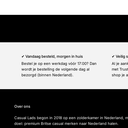
✔ Vandaag besteld, morgen in huis
✔ Veilig
Bestel je op een werkdag vóór 17:00? Dan
Al je aa
wordt je bestelling de volgende dag al
met Trus
bezorgd (binnen Nederland).
shop je a
Over ons
Casual Lads begon in 2018 op een zolderkamer in Nederland, 
doel: premium Britse casual merken naar Nederland halen.