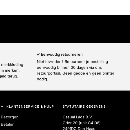
Γ
✔ Eenvoudig retourneren
Niet tevreden? Retourneer je bestelling
e merkkleding
eenvoudig binnen 30 dagen via ons
ium merken.
retourportaal. Geen gedoe en geen printer
geld terug.
nodig.
KLANTENSERVICE & HULP
STATUTAIRE GEGEVENS
Bezorgen
Casual Lads B.V.
Oder 20 (unit C4106)
Betalen
2491DC Den Haag