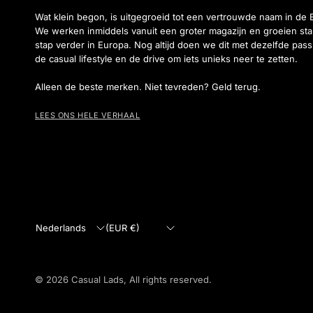
Wat klein begon, is uitgegroeid tot een vertrouwde naam in de 
We werken inmiddels vanuit een groter magazijn en groeien sta
stap verder in Europa. Nog altijd doen we dit met dezelfde pass
de casual lifestyle en de drive om iets unieks neer te zetten.
Alleen de beste merken. Niet tevreden? Geld terug.
LEES ONS HELE VERHAAL
Land/regio
Land/regio
bijwerken
bijwerken
© 2026 Casual Lads, All rights reserved.