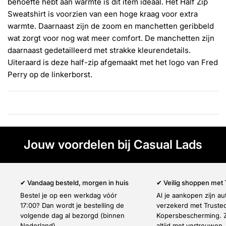
Γ
behoefte hebt aan warmte is dit item ideaal. Het Half Zip
Sweatshirt is voorzien van een hoge kraag voor extra
warmte. Daarnaast zijn de zoom en manchetten geribbeld
wat zorgt voor nog wat meer comfort. De manchetten zijn
daarnaast gedetailleerd met strakke kleurendetails.
Uiteraard is deze half-zip afgemaakt met het logo van Fred
Perry op de linkerborst.
Jouw voordelen bij Casual Lads
✔ Vandaag besteld, morgen in huis
✔ Veilig shoppen met
Bestel je op een werkdag vóór
Al je aankopen zijn a
17:00? Dan wordt je bestelling de
verzekerd met Truste
volgende dag al bezorgd (binnen
Kopersbescherming. Z
Nederland).
altijd met vertrouwen.