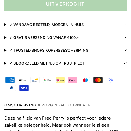
UITVERKOCHT
✔ VANDAAG BESTELD, MORGEN IN HUIS
✔ GRATIS VERZENDING VANAF €100,-
✔ TRUSTED SHOPS KOPERSBESCHERMING
✔ BEOORDEELD MET 4.8 OP TRUSTPILOT
OMSCHRIJVING
BEZORGING
RETOURNEREN
Deze half-zip van Fred Perry is perfect voor iedere
zakelijke gelegenheid. Maar ook wanneer je alleen