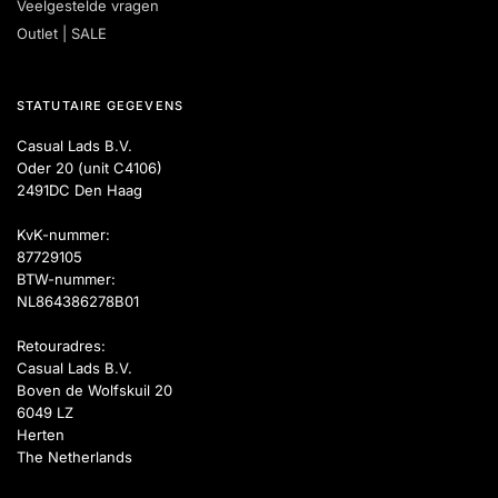
Veelgestelde vragen
Outlet | SALE
STATUTAIRE GEGEVENS
Casual Lads B.V.
Oder 20 (unit C4106)
2491DC Den Haag
KvK-nummer:
87729105
BTW-nummer:
NL864386278B01
Retouradres:
Casual Lads B.V.
Boven de Wolfskuil 20
6049 LZ
Herten
The Netherlands