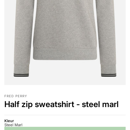
FRED PERRY
Half zip sweatshirt - steel marl
Kleur
Steel Marl