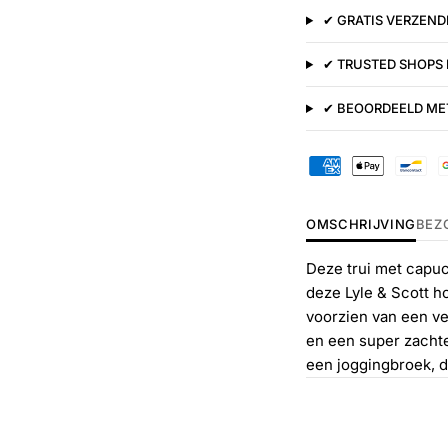
✔ GRATIS VERZENDI
✔ TRUSTED SHOPS
✔ BEOORDEELD MET
OMSCHRIJVING
BEZ
Deze trui met capuc
deze Lyle & Scott h
voorzien van een v
en een super zachte
een joggingbroek, d