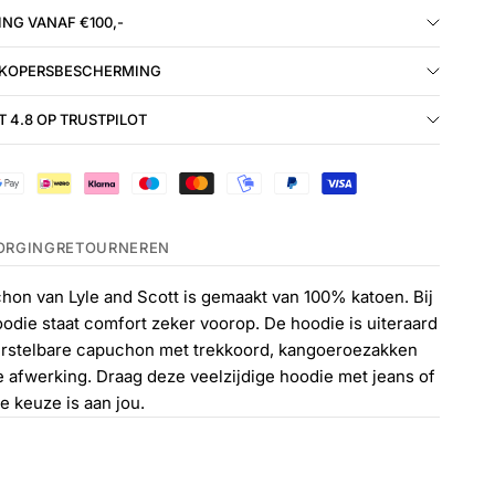
NG VANAF €100,-
 KOPERSBESCHERMING
 4.8 OP TRUSTPILOT
ORGING
RETOURNEREN
hon van Lyle and Scott is gemaakt van 100% katoen. Bij
oodie staat comfort zeker voorop. De hoodie is uiteraard
erstelbare capuchon met trekkoord, kangoeroezakken
 afwerking. Draag deze veelzijdige hoodie met jeans of
e keuze is aan jou.