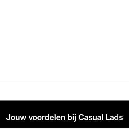
Jouw voordelen bij Casual Lads