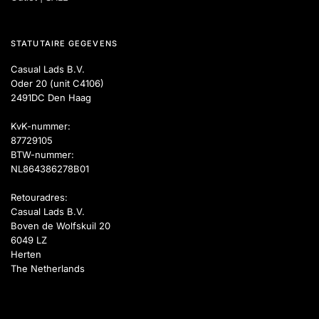
STATUTAIRE GEGEVENS
Casual Lads B.V.
Oder 20 (unit C4106)
2491DC Den Haag
KvK-nummer:
87729105
BTW-nummer:
NL864386278B01
Retouradres:
Casual Lads B.V.
Boven de Wolfskuil 20
6049 LZ
Herten
The Netherlands