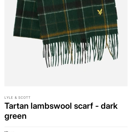
LYLE & SCOTT
Tartan lambswool scarf - dark
green