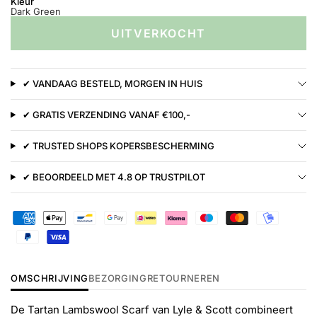
Kleur
Dark Green
UITVERKOCHT
✔ VANDAAG BESTELD, MORGEN IN HUIS
✔ GRATIS VERZENDING VANAF €100,-
✔ TRUSTED SHOPS KOPERSBESCHERMING
✔ BEOORDEELD MET 4.8 OP TRUSTPILOT
OMSCHRIJVING
BEZORGING
RETOURNEREN
De Tartan Lambswool Scarf van Lyle & Scott combineert