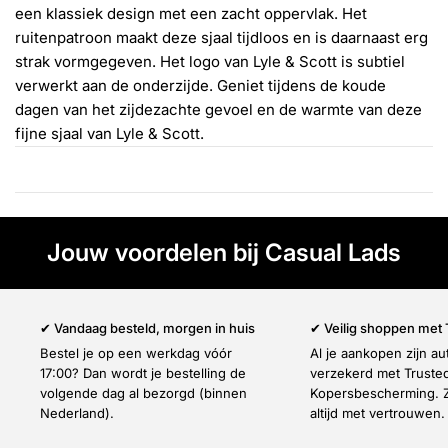
Γ
een klassiek design met een zacht oppervlak. Het
ruitenpatroon maakt deze sjaal tijdloos en is daarnaast erg
strak vormgegeven. Het logo van Lyle & Scott is subtiel
verwerkt aan de onderzijde. Geniet tijdens de koude
dagen van het zijdezachte gevoel en de warmte van deze
fijne sjaal van Lyle & Scott.
Jouw voordelen bij Casual Lads
✔ Vandaag besteld, morgen in huis
✔ Veilig shoppen met
Bestel je op een werkdag vóór
Al je aankopen zijn a
17:00? Dan wordt je bestelling de
verzekerd met Truste
volgende dag al bezorgd (binnen
Kopersbescherming. Z
Nederland).
altijd met vertrouwen.