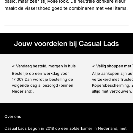
Γ
basic, maar zeer stijlvolle look. De neutrale donkere kleur
maakt de vissershoed goed te combineren met veel items.
Jouw voordelen bij Casual Lads
✔ Vandaag besteld, morgen in huis
✔ Veilig shoppen met
Bestel je op een werkdag vóór
Al je aankopen zijn a
17:00? Dan wordt je bestelling de
verzekerd met Truste
volgende dag al bezorgd (binnen
Kopersbescherming. Z
Nederland).
altijd met vertrouwen.
Over ons
Casual Lads begon in 2018 op een zolderkamer in Nederland, met