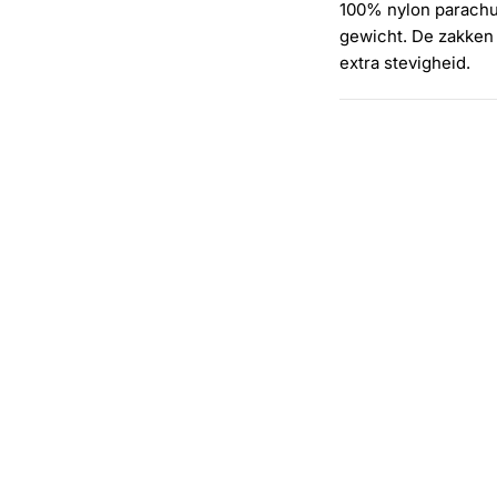
100% nylon parachut
gewicht. De zakken 
extra stevigheid.