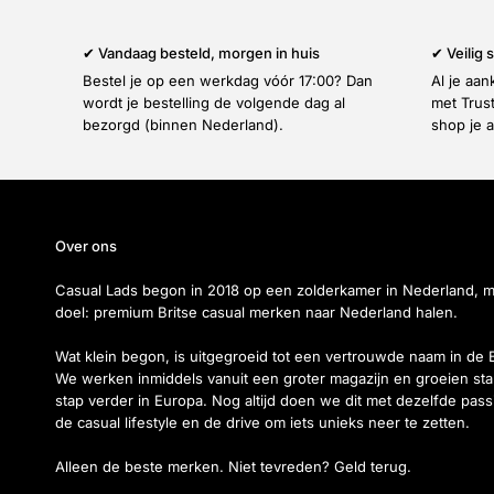
✔ Vandaag besteld, morgen in huis
✔ Veilig
Bestel je op een werkdag vóór 17:00? Dan
Al je aa
wordt je bestelling de volgende dag al
met Trus
bezorgd (binnen Nederland).
shop je a
Over ons
Casual Lads begon in 2018 op een zolderkamer in Nederland, 
doel: premium Britse casual merken naar Nederland halen.
Wat klein begon, is uitgegroeid tot een vertrouwde naam in de 
We werken inmiddels vanuit een groter magazijn en groeien sta
stap verder in Europa. Nog altijd doen we dit met dezelfde pass
de casual lifestyle en de drive om iets unieks neer te zetten.
Alleen de beste merken. Niet tevreden? Geld terug.