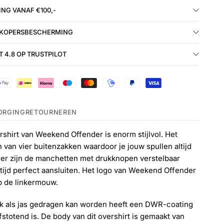
NG VANAF €100,-
 KOPERSBESCHERMING
 4.8 OP TRUSTPILOT
ORGING
RETOURNEREN
ershirt van Weekend Offender is enorm stijlvol. Het
n van vier buitenzakken waardoor je jouw spullen altijd
der zijn de manchetten met drukknopen verstelbaar
ijd perfect aansluiten. Het logo van Weekend Offender
op de linkermouw.
ok als jas gedragen kan worden heeft een DWR-coating
stotend is. De body van dit overshirt is gemaakt van