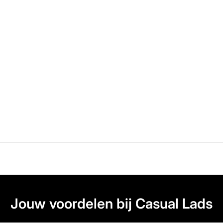
Jouw voordelen bij Casual Lads